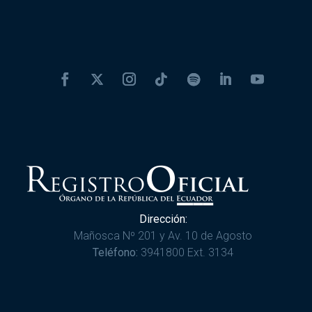
Dirección:
Mañosca Nº 201 y Av. 10 de Agosto
Teléfono:
3941800 Ext. 3134