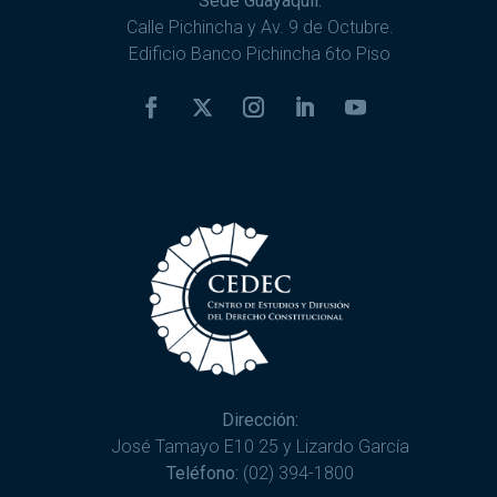
Sede Guayaquil:
Calle Pichincha y Av. 9 de Octubre.
Edificio Banco Pichincha 6to Piso
Dirección:
José Tamayo E10 25 y Lizardo García
Teléfono:
(02) 394-1800