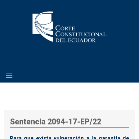
Sentencia 2094-17-EP/22
Para que exista vulneración a la garantía de