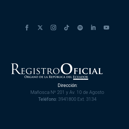
Dirección:
Mañosca Nº 201 y Av. 10 de Agosto
Teléfono:
3941800 Ext. 3134