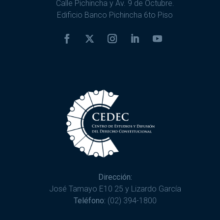
Calle Pichincha y Av. 9 de Octubre.
Edificio Banco Pichincha 6to Piso
Dirección:
José Tamayo E10 25 y Lizardo García
Teléfono:
(02) 394-1800