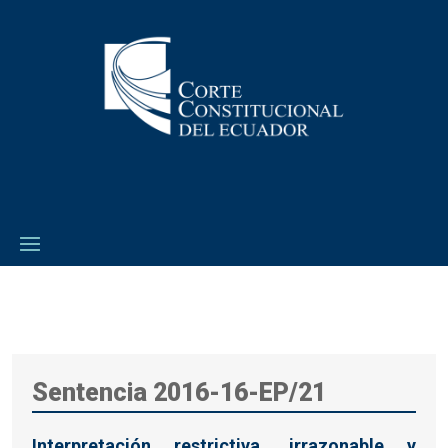
Sentencia 2016-16-EP/21
Interpretación restrictiva, irrazonable y