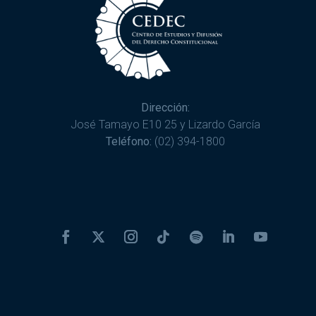
Dirección:
José Tamayo E10 25 y Lizardo García
Teléfono:
(02) 394-1800