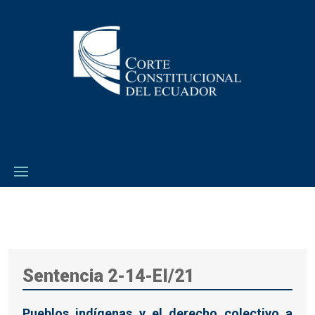
Sentencia 2-14-EI/21
Pueblos indígenas y el derecho colectivo a