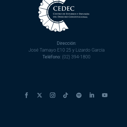
Dirección:
José Tamayo E10 25 y Lizardo García
Teléfono:
(02) 394-1800