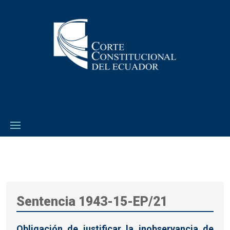
Sentencia 1943-15-EP/21
Obligación de justificar la inobservancia de