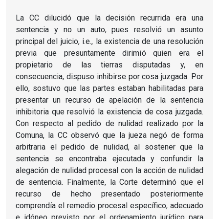
La CC dilucidó que la decisión recurrida era una
sentencia y no un auto, pues resolvió un asunto
principal del juicio, i.e., la existencia de una resolución
previa que presuntamente dirimió quien era el
propietario de las tierras disputadas y, en
consecuencia, dispuso inhibirse por cosa juzgada. Por
ello, sostuvo que las partes estaban habilitadas para
presentar un recurso de apelación de la sentencia
inhibitoria que resolvió la existencia de cosa juzgada.
Con respecto al pedido de nulidad realizado por la
Comuna, la CC observó que la jueza negó de forma
arbitraria el pedido de nulidad, al sostener que la
sentencia se encontraba ejecutada y confundir la
alegación de nulidad procesal con la acción de nulidad
de sentencia. Finalmente, la Corte determinó que el
recurso de hecho presentado posteriormente
comprendía el remedio procesal específico, adecuado
e idóneo previsto por el ordenamiento jurídico para