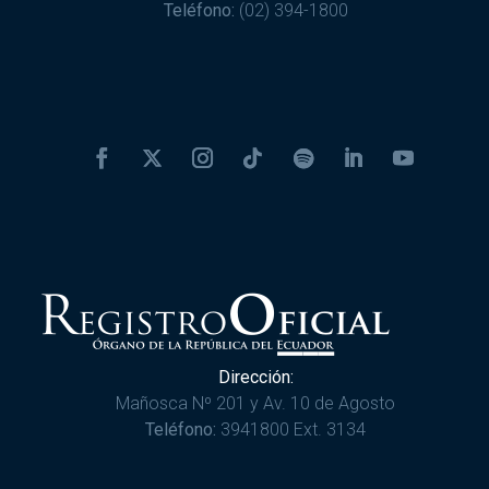
Teléfono:
(02) 394-1800
Dirección:
Mañosca Nº 201 y Av. 10 de Agosto
Teléfono:
3941800 Ext. 3134