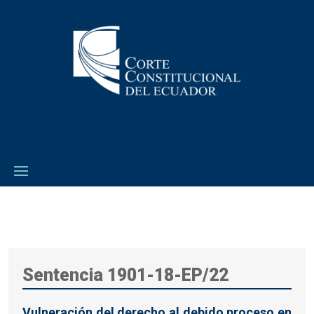
Sentencia 1901-18-EP/22
Vulneración del derecho al debido proceso en