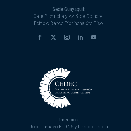
Sede Guayaquil:
Calle Pichincha y Av. 9 de Octubre.
Edificio Banco Pichincha 6to Piso
Dirección:
José Tamayo E10 25 y Lizardo García