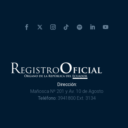
Dirección:
Mañosca Nº 201 y Av. 10 de Agosto
Teléfono:
3941800 Ext. 3134