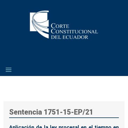
Sentencia 1751-15-EP/21
Aplicación de la ley procesal en el tiempo en