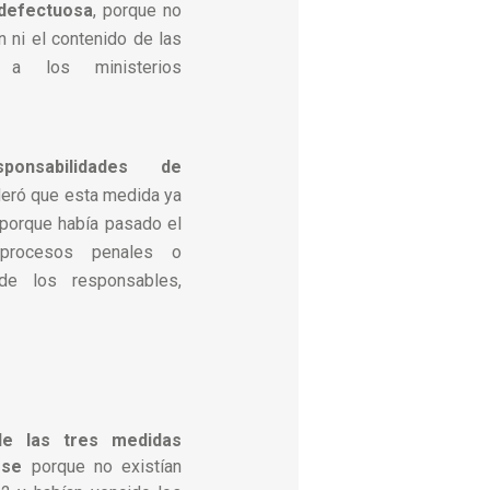
 defectuosa
, porque no
ón ni el contenido de las
s a los ministerios
ponsabilidades de
eró que esta medida ya
 porque había pasado el
 procesos penales o
 de los responsables,
.
e las tres medidas
rse
porque no existían