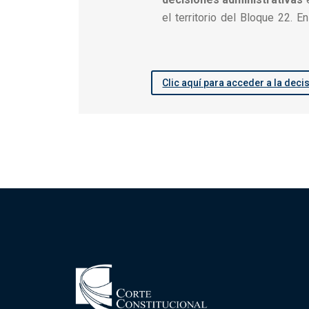
el territorio del Bloque 22. E
Clic aquí para acceder a la deci