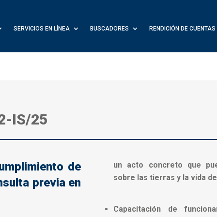
SERVICIOS EN LÍNEA
BUSCADORES
RENDICIÓN DE CUENTAS
2-IS/25
cumplimiento de
un acto concreto que pu
sobre las tierras y la vida 
sulta previa en
Capacitación de funcionar