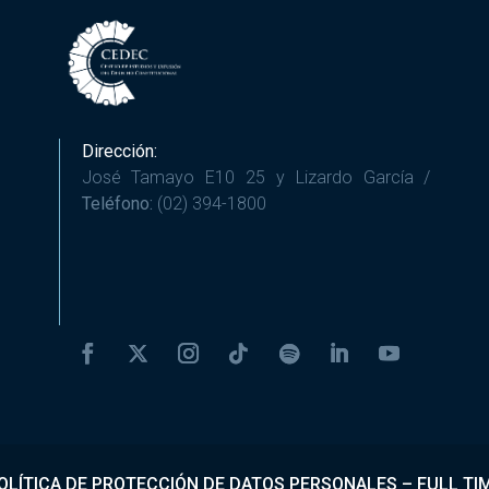
Dirección:
José Tamayo E10 25 y Lizardo García /
Teléfono:
(02) 394-1800
OLÍTICA DE PROTECCIÓN DE DATOS PERSONALES
–
FULL TI