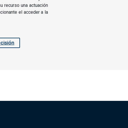
su recurso una actuación
ccionante el acceder a la
ecisión