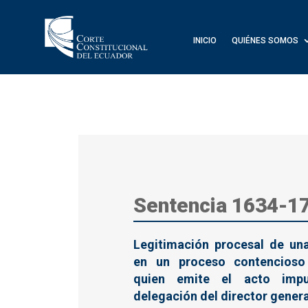
INICIO
QUIÉNES SOMOS
Sentencia 1634-1
Legitimación procesal de una
en un proceso contencioso 
quien emite el acto imp
delegación del director genera