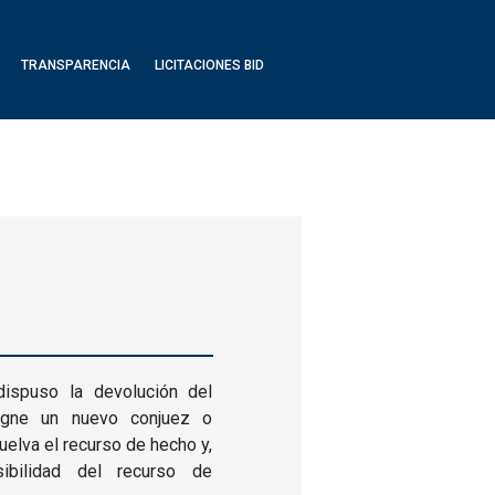
TRANSPARENCIA
LICITACIONES BID
ispuso la devolución del
igne un nuevo conjuez o
elva el recurso de hecho y,
ibilidad del recurso de