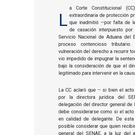
a Corte Constitucional (CC
L
extraordinaria de protección p
que inadmitió —por falta de l
de casación interpuesto por 
Servicio Nacional de Aduana del 
proceso contencioso tributario
vulneración del derecho a recurrir 
vio impedido de impugnar la sentenc
bajo la consideración de que el di
legitimado para intervenir en la caus
La CC aclaró que – si bien el act
por la directora jurídica del 
delegación del director general de l
debe considerarse como si el acto
en calidad de delegante. De esta
posible considerar que quien recibió
general del SENAE, a la luz del a