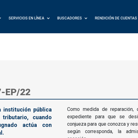
SERVICIOS EN LÍNEA
BUSCADORES
RENDICIÓN DE CUENTAS
7-EP/22
 institución pública
Como medida de reparación, d
expediente para que se des
tributario, cuando
conjueza para que conozca y resu
ugnado actúa con
según corresponda, la admis
l.