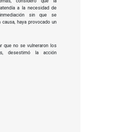
demás, consideró que la
 atendía a la necesidad de
 inmediación sin que se
a causa, haya provocado un
r que no se vulneraron los
s, desestimó la acción