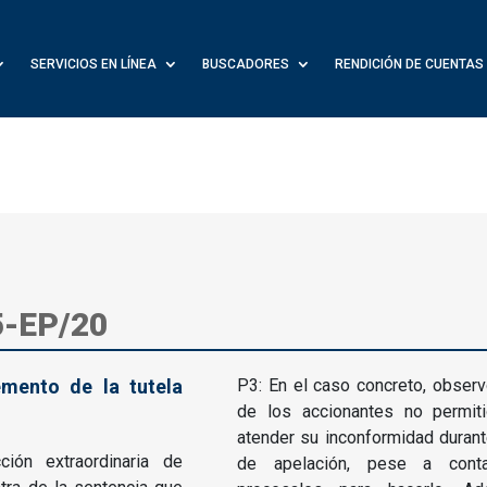
SERVICIOS EN LÍNEA
BUSCADORES
RENDICIÓN DE CUENTAS
5-EP/20
mento de la tutela
P3: En el caso concreto, observ
de los accionantes no permit
atender su inconformidad durante
ión extraordinaria de
de apelación, pese a cont