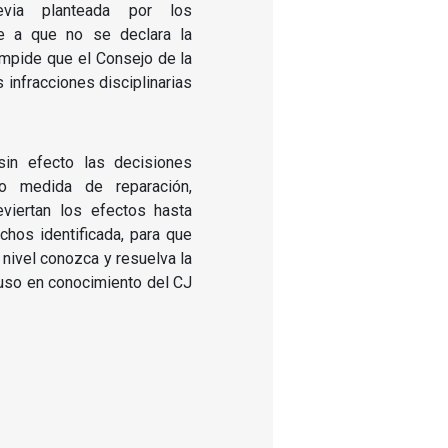
previa planteada por los
e a que no se declara la
impide que el Consejo de la
 infracciones disciplinarias
sin efecto las decisiones
o medida de reparación,
eviertan los efectos hasta
chos identificada, para que
 nivel conozca y resuelva la
uso en conocimiento del CJ