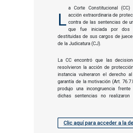
a Corte Constitucional (CC)
L
acción extraordinaria de prote
contra de las sentencias de u
que fue iniciada por dos
destituidas de sus cargos de juece
de la Judicatura (CJ).
La CC encontró que las decisio
resolvieron la acción de protecci
instancia vulneraron el derecho a
garantía de la motivación (Art. 76.7
produjo una incongruencia frent
dichas sentencias no realizaron
Clic aquí para acceder a la d