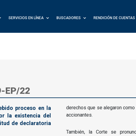
SERVICIOS EN LÍNEA
BUSCADORES
RENDICIÓN DE CUENTAS
9-EP/22
ebido proceso en la
derechos que se alegaron como v
accionantes.
or la existencia del
itud de declaratoria
También, la Corte se pronunc