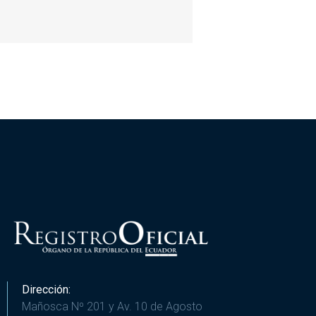
Dirección:
Mañosca Nº 201 y Av. 10 de Agosto