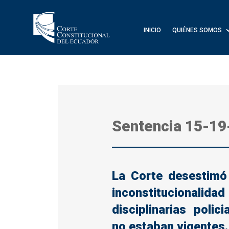
INICIO
QUIÉNES SOMOS
Sentencia 15-19
La Corte desestimó
inconstitucionalida
disciplinarias polic
no estaban vigentes.