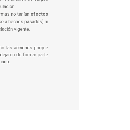
ulación.
rmas no tenían
efectos
se a hechos pasados) ni
lación vigente.
imó las acciones porque
dejaron de formar parte
iano.