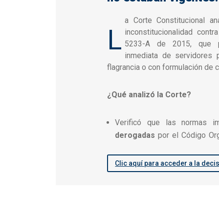
a Corte Constitucional a
L
inconstitucionalidad contr
5233-A de 2015, que p
inmediata de servidores p
flagrancia o con formulación de 
¿Qué analizó la Corte?
Verificó que las normas i
derogadas
por el Código Org
Clic aquí para acceder a la deci