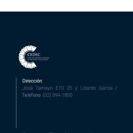
Dirección:
José Tamayo E10 25 y Lizardo García /
Teléfono:
(02) 394-1800