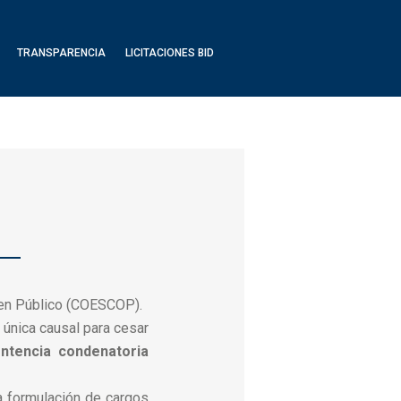
TRANSPARENCIA
LICITACIONES BID
en Público (COESCOP).
única causal para cesar
ntencia condenatoria
la formulación de cargos