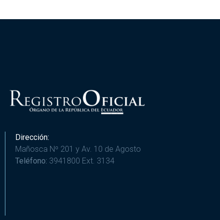
Dirección:
Mañosca Nº 201 y Av. 10 de Agosto
Teléfono:
3941800 Ext. 3134