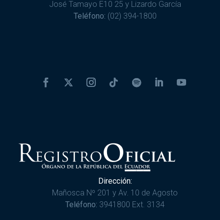
José Tamayo E10 25 y Lizardo García
Teléfono:
(02) 394-1800
Dirección:
Mañosca Nº 201 y Av. 10 de Agosto
Teléfono:
3941800 Ext. 3134