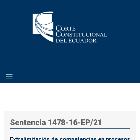
Sentencia 1478-16-EP/21
Extralimitación de competencias en procesos