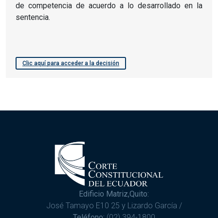
de competencia de acuerdo a lo desarrollado en la
sentencia.
Clic aquí para acceder a la decisión
Edificio Matriz,Quito:
José Tamayo E10 25 y Lizardo García /
Teléfono:
(02) 394-1800