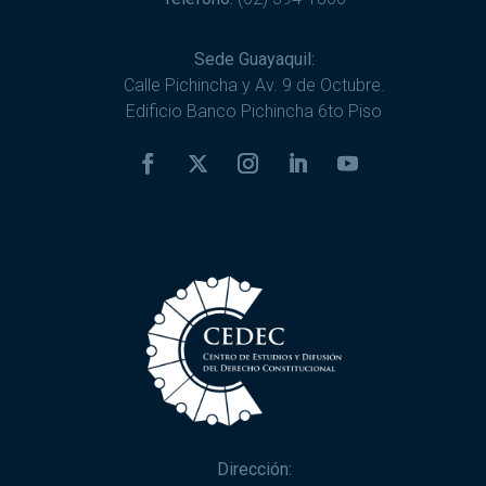
Sede Guayaquil:
Calle Pichincha y Av. 9 de Octubre.
Edificio Banco Pichincha 6to Piso
Dirección: