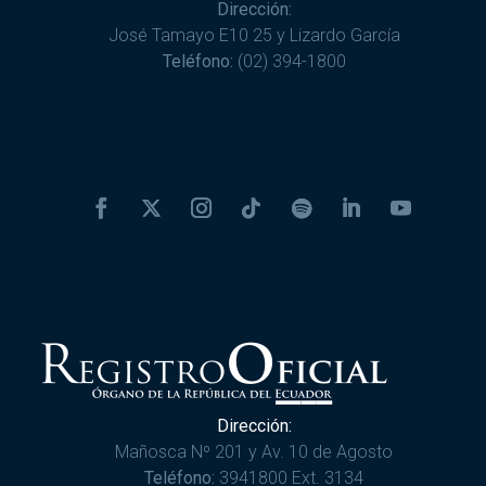
Dirección:
José Tamayo E10 25 y Lizardo García
Teléfono:
(02) 394-1800
Dirección:
Mañosca Nº 201 y Av. 10 de Agosto
Teléfono:
3941800 Ext. 3134