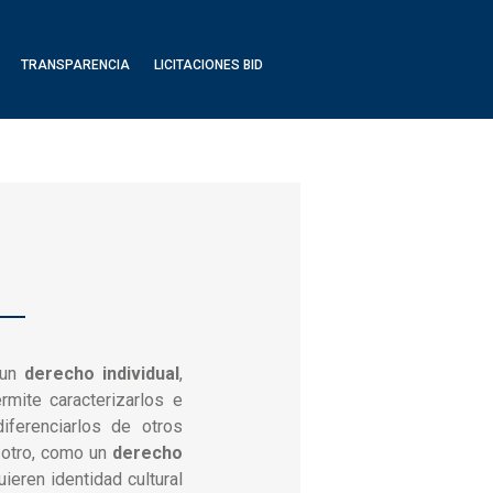
TRANSPARENCIA
LICITACIONES BID
 un
derecho individual
,
rmite caracterizarlos e
diferenciarlos de otros
 otro, como un
derecho
uieren identidad cultural