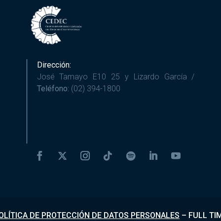
Dirección:
José Tamayo E10 25 y Lizardo García /
Teléfono:
(02) 394-1800
OLÍTICA DE PROTECCIÓN DE DATOS PERSONALES
–
FULL TI