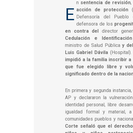
n
sentencia de revisión
,
E
acción de protección
(
Defensoría del Pueblo 
defensora de los
progeni
en contra del
director gene
Cedulación e Identificación
ministro de Salud Pública
y de
Luis Gabriel Dávila
(Hospital).
impidió a la familia inscribir 
que fue elegido libre y vol
significado dentro de la naci
En primera y segunda instancia,
AP y declararon la vulneració
identidad personal, libre desarr
igualdad formal y material, 
comunidades pueblos y nacional
Corte señaló que el derecho 