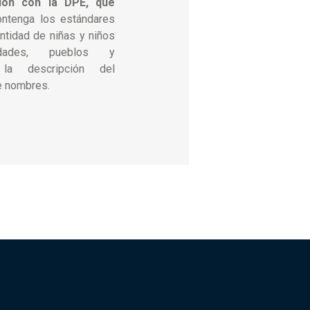
ción con la DPE, que
ntenga los estándares
entidad de niñas y niños
idades, pueblos y
 la descripción del
de nombres.