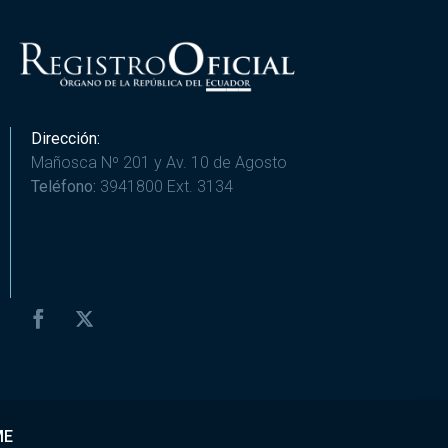
Dirección:
Mañosca Nº 201 y Av. 10 de Agosto
Teléfono:
3941800 Ext. 3134
ME