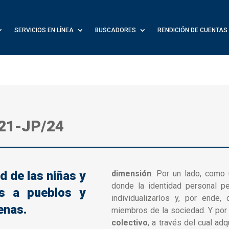
SERVICIOS EN LÍNEA
BUSCADORES
RENDICIÓN DE CUENTAS
21-JP
/24
d de las niñas y
dimensión
. Por un lado, como
donde la identidad personal pe
es a pueblos y
individualizarlos y, por ende, 
enas.
miembros de la sociedad. Y por
colectivo
, a través del cual adq