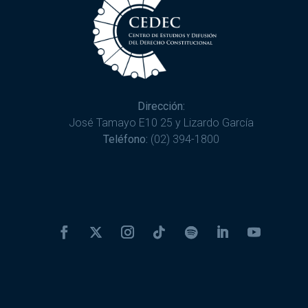
Dirección:
José Tamayo E10 25 y Lizardo García
Teléfono:
(02) 394-1800