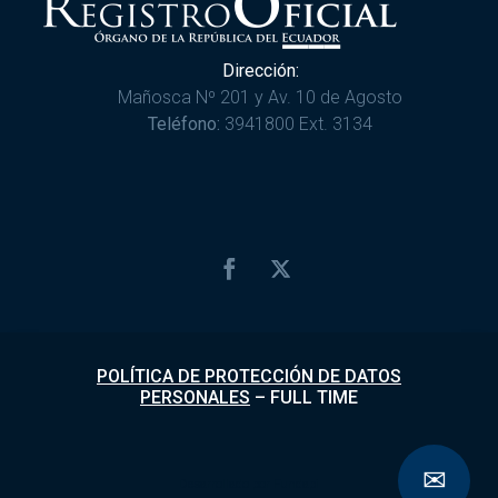
Dirección:
Mañosca Nº 201 y Av. 10 de Agosto
Teléfono:
3941800 Ext. 3134
POLÍTICA DE PROTECCIÓN DE DATOS
PERSONALES
–
FULL TIME
✉
Desarrollado por
Fundapi