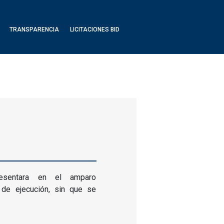
TRANSPARENCIA
LICITACIONES BID
esentara en el amparo
e de ejecución, sin que se