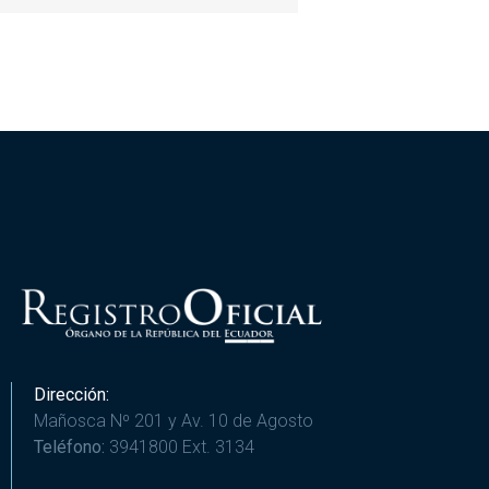
Dirección:
Mañosca Nº 201 y Av. 10 de Agosto
Teléfono:
3941800 Ext. 3134