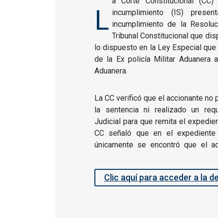
a Corte Constitucional (CC)
L
incumplimiento (IS) prese
incumplimiento de la Resolu
Tribunal Constitucional que di
lo dispuesto en la Ley Especial que
de la Ex policía Militar Aduanera a
Aduanera.
La CC verificó que el accionante no 
la sentencia ni realizado un req
Judicial para que remita el expedien
CC señaló que en el expediente 
únicamente se encontró que el ac
Clic aquí para acceder a la d