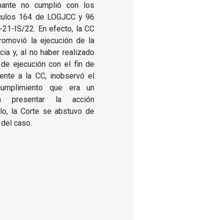
nante no cumplió con los
tículos 164 de LOGJCC y 96
21-IS/22. En efecto, la CC
romovió la ejecución de la
cia y, al no haber realizado
 de ejecución con el fin de
iente a la CC, inobservó el
cumplimiento que era un
a presentar la acción
lo, la Corte se abstuvo de
 del caso.