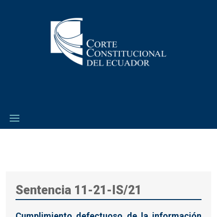
Sentencia 11-21-IS/21
Cumplimiento defectuoso de la información