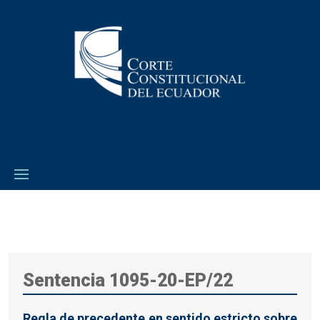
Sentencia 1095-20-EP/22
Regla de precedente en sentido estricto sobre