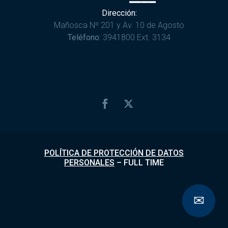
Dirección:
Mañosca Nº 201 y Av. 10 de Agosto
Teléfono:
3941800 Ext. 3134
POLÍTICA DE PROTECCIÓN DE DATOS
PERSONALES
–
FULL TIME
✉
Desarrollado por
Fundapi