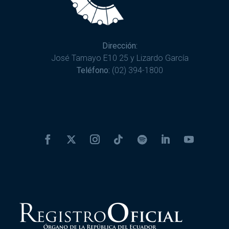
Dirección:
José Tamayo E10 25 y Lizardo García
Teléfono:
(02) 394-1800