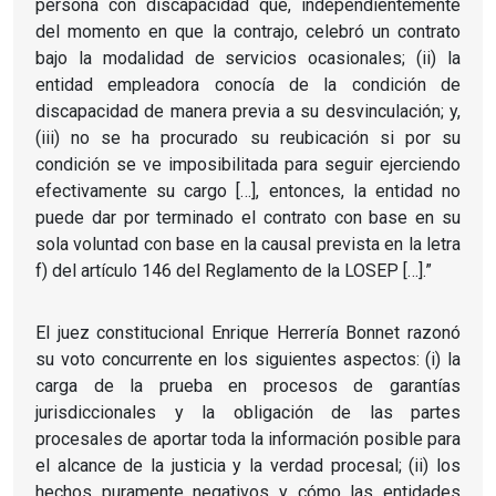
persona con discapacidad que, independientemente
del momento en que la contrajo, celebró un contrato
bajo la modalidad de servicios ocasionales; (ii) la
entidad empleadora conocía de la condición de
discapacidad de manera previa a su desvinculación; y,
(iii) no se ha procurado su reubicación si por su
condición se ve imposibilitada para seguir ejerciendo
efectivamente su cargo […], entonces, la entidad no
puede dar por terminado el contrato con base en su
sola voluntad con base en la causal prevista en la letra
f) del artículo 146 del Reglamento de la LOSEP […].”
El juez constitucional Enrique Herrería Bonnet razonó
su voto concurrente en los siguientes aspectos: (i) la
carga de la prueba en procesos de garantías
jurisdiccionales y la obligación de las partes
procesales de aportar toda la información posible para
el alcance de la justicia y la verdad procesal; (ii) los
hechos puramente negativos y cómo las entidades