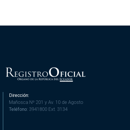
Dirección:
Mañosca Nº 201 y Av. 10 de Agosto
Teléfono:
3941800 Ext. 3134