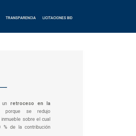
TRANSPARENCIA
LICITACIONES BID
có un
retroceso en la
, porque se redujo
l inmueble sobre el cual
0 % de la contribución