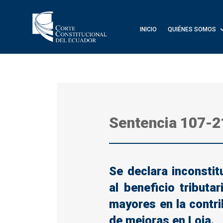
INICIO
QUIÉNES SOMOS
Sentencia 107-2
Se declara inconstitu
al beneficio tributa
mayores en la contri
de mejoras en Loja.