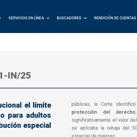
SERVICIOS EN LÍNEA
BUSCADORES
RENDICIÓN DE CUENTAS
1-IN/25
cional el límite
públicas, la Corte identifi
protección del derecho
rio para adultos
significativamente el valor de
bución especial
se aplicaba la rebaja del 5
especial de mejoras.