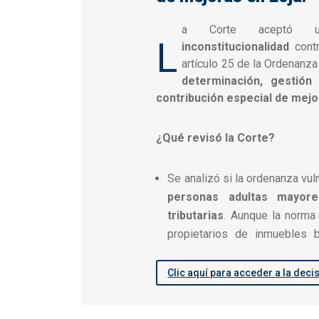
a Corte aceptó
L
inconstitucionalidad
contr
artículo 25 de la Ordenanza
determinación, gestión
contribución especial de mej
¿Qué revisó la Corte?
Se analizó si la ordenanza vul
personas adultas mayor
tributarias
. Aunque la norma 
propietarios de inmuebles 
Clic aquí para acceder a la deci