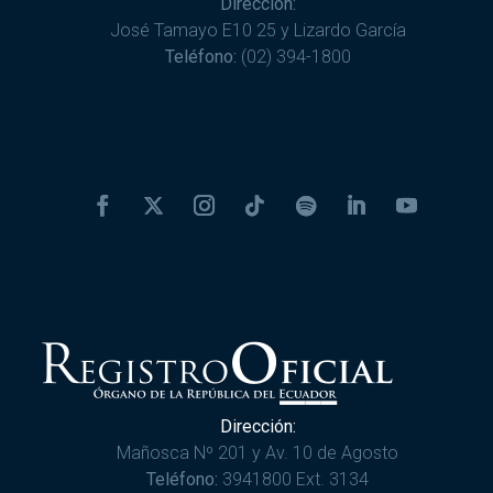
Dirección:
José Tamayo E10 25 y Lizardo García
Teléfono:
(02) 394-1800
Dirección:
Mañosca Nº 201 y Av. 10 de Agosto
Teléfono:
3941800 Ext. 3134