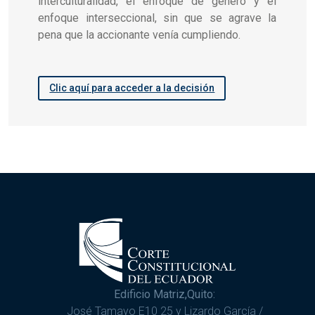
interculturalidad, el enfoque de género y el
enfoque interseccional, sin que se agrave la
pena que la accionante venía cumpliendo.
Clic aquí para acceder a la decisión
Edificio Matriz,Quito:
José Tamayo E10 25 y Lizardo García /