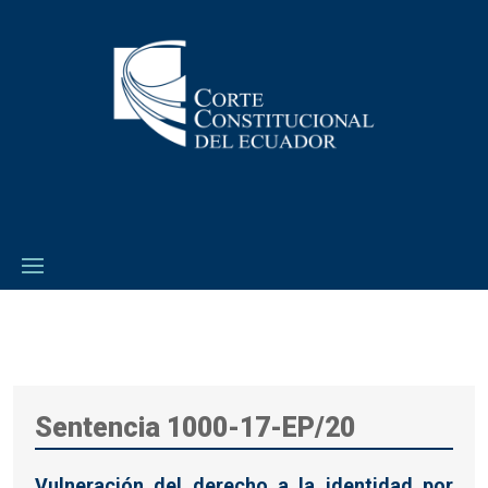
Sentencia 1000-17-EP/20
Vulneración del derecho a la identidad por