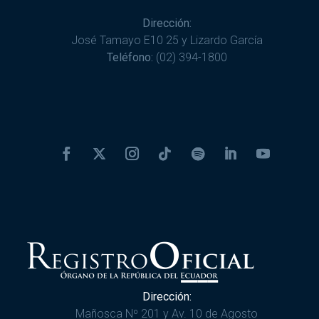
Dirección:
José Tamayo E10 25 y Lizardo García
Teléfono:
(02) 394-1800
Dirección:
Mañosca Nº 201 y Av. 10 de Agosto