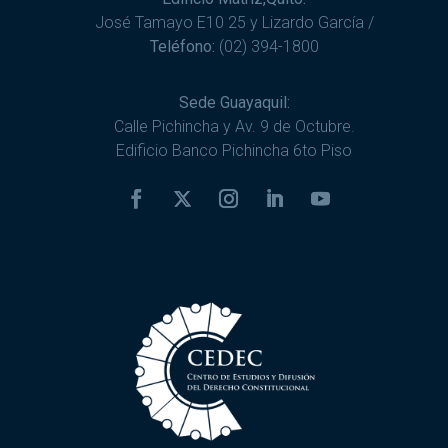
José Tamayo E10 25 y Lizardo García /
Teléfono:
(02) 394-1800
Sede Guayaquil:
Calle Pichincha y Av. 9 de Octubre.
Edificio Banco Pichincha 6to Piso