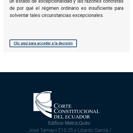
un estado de excepcionalidad y las razones concretas
de por qué el régimen ordinario es insuficiente para
solventar tales circunstancias excepcionales.
Clic aquí para acceder a la decisión
Edificio Matriz,Quito:
José Tamayo E10 25 y Lizardo García /