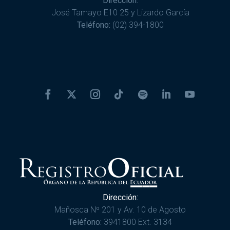
Dirección:
José Tamayo E10 25 y Lizardo García
Teléfono:
(02) 394-1800
Dirección:
Mañosca Nº 201 y Av. 10 de Agosto
Teléfono:
3941800 Ext. 3134