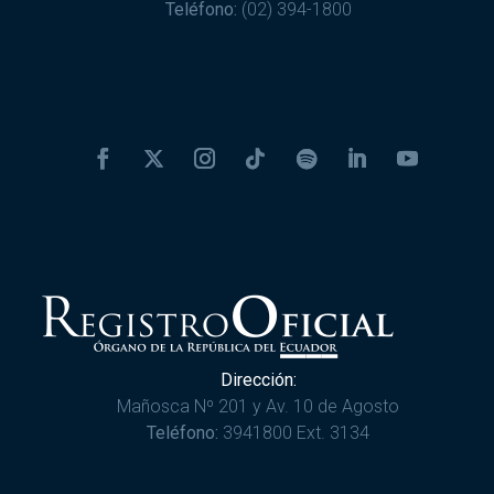
Teléfono:
(02) 394-1800
Dirección:
Mañosca Nº 201 y Av. 10 de Agosto
Teléfono:
3941800 Ext. 3134