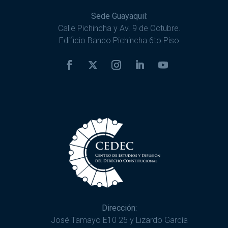
Sede Guayaquil:
Calle Pichincha y Av. 9 de Octubre.
Edificio Banco Pichincha 6to Piso
Dirección:
José Tamayo E10 25 y Lizardo García