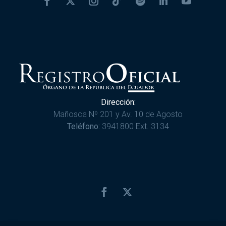
Dirección:
Mañosca Nº 201 y Av. 10 de Agosto
Teléfono:
3941800 Ext. 3134