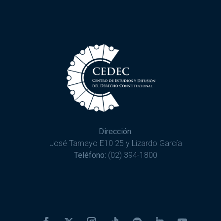
Dirección:
José Tamayo E10 25 y Lizardo García
Teléfono:
(02) 394-1800