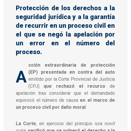
Protección de los derechos a la
seguridad jurídica y a la garantía
de recurrir en un proceso civil en
el que se negó la apelación por
un error en el número del
proceso.
cción extraordinaria de protección
A
(EP) presentada en contra del auto
emitido por la Corte Provincial de Justicia
(CPJ)
que rechazó el recurso
de
apelación tras considerar que el demandado
equivocó el número de causa
en el marco de
un proceso civil por daño moral
.
La Corte
, en ejercicio del principio
iura novit
curia
,
verificó que se vulneró el derecho a la