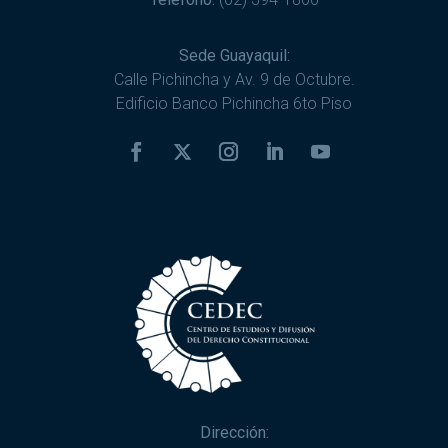
Sede Guayaquil:
Calle Pichincha y Av. 9 de Octubre.
Edificio Banco Pichincha 6to Piso
Dirección: