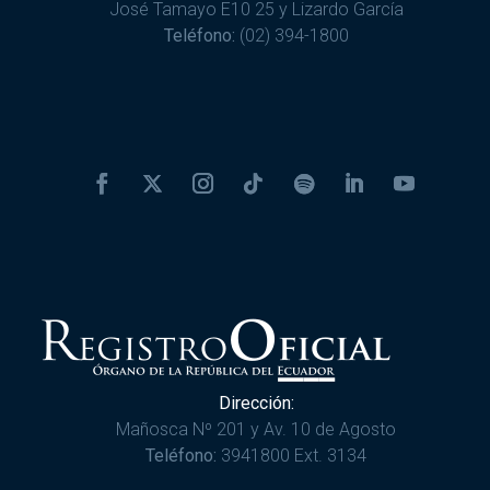
José Tamayo E10 25 y Lizardo García
Teléfono:
(02) 394-1800
Dirección:
Mañosca Nº 201 y Av. 10 de Agosto
Teléfono:
3941800 Ext. 3134