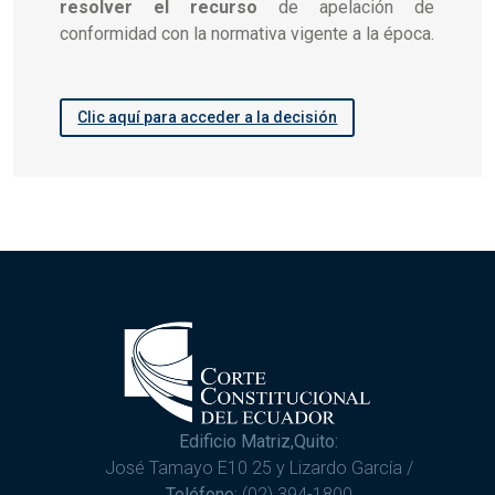
resolver el recurso
de apelación de
conformidad con la normativa vigente a la época.
Clic aquí para acceder a la decisión
Edificio Matriz,Quito:
José Tamayo E10 25 y Lizardo García /
Teléfono:
(02) 394-1800