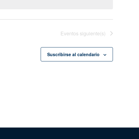
Eventos
siguiente(s)
Suscribirse al calendario