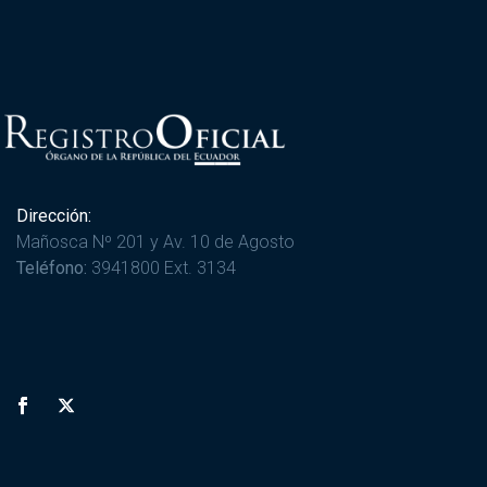
Dirección:
Mañosca Nº 201 y Av. 10 de Agosto
Teléfono:
3941800 Ext. 3134