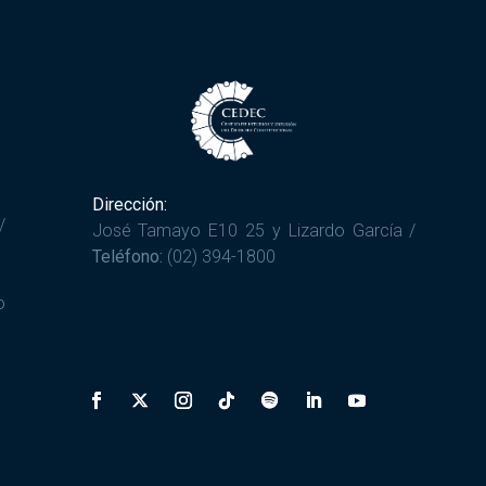
Dirección:
/
José Tamayo E10 25 y Lizardo García /
Teléfono:
(02) 394-1800
o