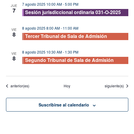
7 agosto 2025 10:00 AM
-
5:00 PM
JUE
7
Sesión jurisdiccional ordinaria 031-O-2025
8 agosto 2025 8:00 AM
-
11:00 AM
VIE
8
Tercer Tribunal de Sala de Admisión
8 agosto 2025 10:30 AM
-
1:30 PM
VIE
8
Segundo Tribunal de Sala de Admisión
Eventos
Eventos
anterior(es)
Hoy
siguiente(s)
Suscribirse al calendario