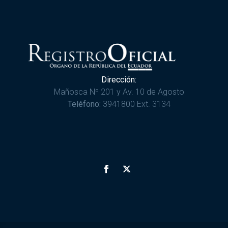
Dirección:
Mañosca Nº 201 y Av. 10 de Agosto
Teléfono:
3941800 Ext. 3134