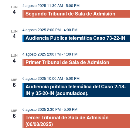
4 agosto 2025 11:30 AM
-
5:00 PM
LUN
4
Segundo Tribunal de Sala de Admisión
4 agosto 2025 2:00 PM
-
4:00 PM
LUN
4
Audiencia Pública telemática Caso 73-22-IN
4 agosto 2025 2:00 PM
-
4:30 PM
LUN
4
Primer Tribunal de Sala de Admisión
6 agosto 2025 10:00 AM
-
5:00 PM
MIÉ
6
Audiencia pública telemática del Caso 2-18-
IN y 35-20-IN (acumulados).
6 agosto 2025 2:30 PM
-
5:00 PM
MIÉ
6
Tercer Tribunal de Sala de Admisión
(06/08/2025)