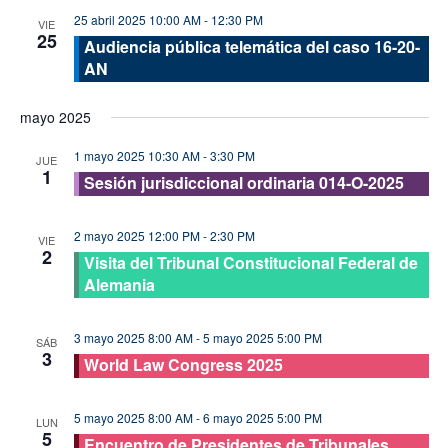
25 abril 2025 10:00 AM
-
12:30 PM
VIE
25
Audiencia pública telemática del caso 16-20-
AN
mayo 2025
1 mayo 2025 10:30 AM
-
3:30 PM
JUE
1
Sesión jurisdiccional ordinaria 014-O-2025
2 mayo 2025 12:00 PM
-
2:30 PM
VIE
2
Visita del Tribunal Constitucional Federal de
Alemania
3 mayo 2025 8:00 AM
-
5 mayo 2025 5:00 PM
SÁB
3
World Law Congress 2025
5 mayo 2025 8:00 AM
-
6 mayo 2025 5:00 PM
LUN
5
Encuentro de Presidentes de Tribunales