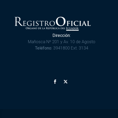
Dirección:
Mañosca Nº 201 y Av. 10 de Agosto
Teléfono:
3941800 Ext. 3134