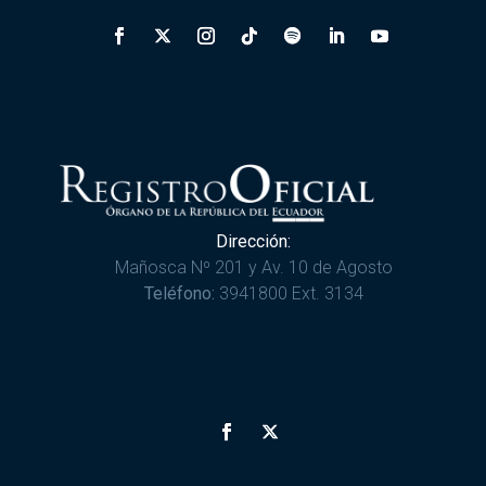
Dirección:
Mañosca Nº 201 y Av. 10 de Agosto
Teléfono:
3941800 Ext. 3134