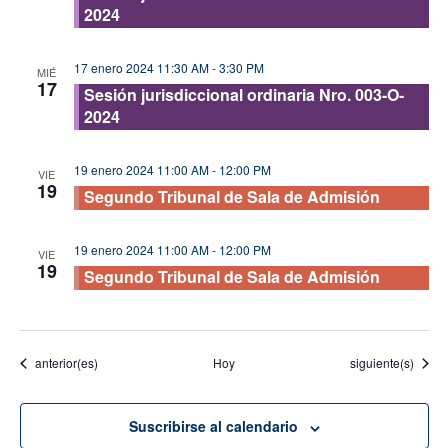
2024
17 enero 2024 11:30 AM
-
3:30 PM
MIÉ
17
Sesión jurisdiccional ordinaria Nro. 003-O-
2024
19 enero 2024 11:00 AM
-
12:00 PM
VIE
19
Segundo Tribunal de Sala de Admisión
19 enero 2024 11:00 AM
-
12:00 PM
VIE
19
Segundo Tribunal de Sala de Admisión
Eventos
Eventos
anterior(es)
Hoy
siguiente(s)
Suscribirse al calendario