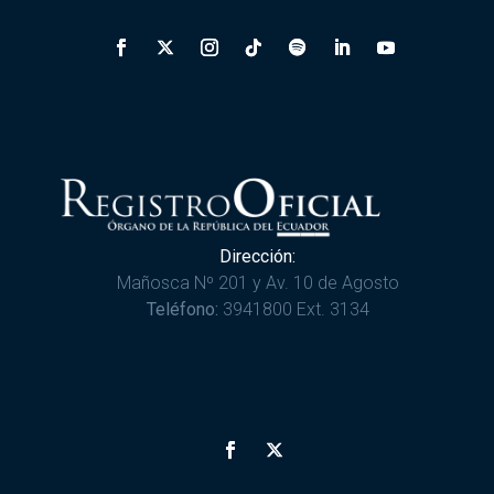
Dirección:
Mañosca Nº 201 y Av. 10 de Agosto
Teléfono:
3941800 Ext. 3134