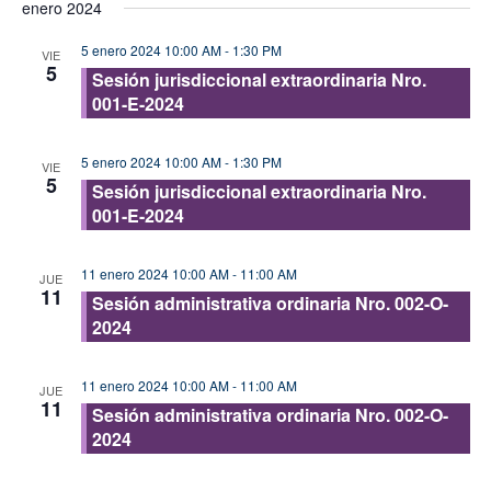
enero 2024
vis
fecha.
búsque
de
5 enero 2024 10:00 AM
-
1:30 PM
y
VIE
5
Eve
Sesión jurisdiccional extraordinaria Nro.
vistas
001-E-2024
de
Evento
5 enero 2024 10:00 AM
-
1:30 PM
VIE
5
Sesión jurisdiccional extraordinaria Nro.
001-E-2024
11 enero 2024 10:00 AM
-
11:00 AM
JUE
11
Sesión administrativa ordinaria Nro. 002-O-
2024
11 enero 2024 10:00 AM
-
11:00 AM
JUE
11
Sesión administrativa ordinaria Nro. 002-O-
2024