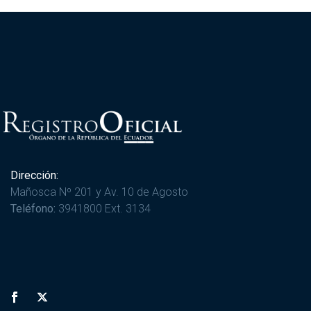
Dirección:
Mañosca Nº 201 y Av. 10 de Agosto
Teléfono:
3941800 Ext. 3134