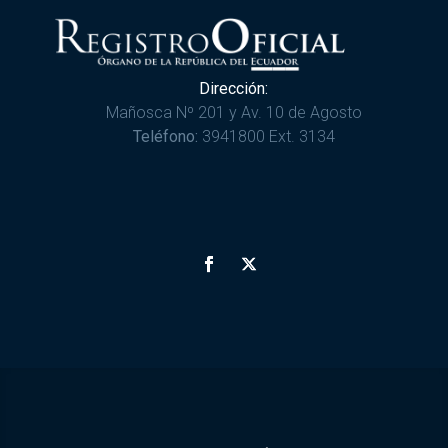
Dirección:
Mañosca Nº 201 y Av. 10 de Agosto
Teléfono:
3941800 Ext. 3134