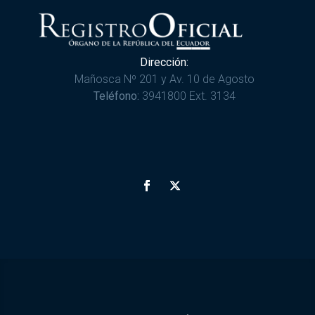
Dirección:
Mañosca Nº 201 y Av. 10 de Agosto
Teléfono:
3941800 Ext. 3134