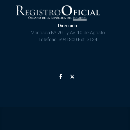
Dirección:
Mañosca Nº 201 y Av. 10 de Agosto
Teléfono:
3941800 Ext. 3134