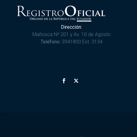
Dirección:
Mañosca Nº 201 y Av. 10 de Agosto
Teléfono:
3941800 Ext. 3134