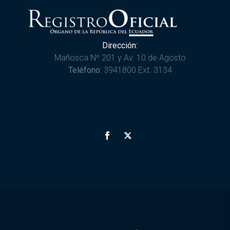
Dirección:
Mañosca Nº 201 y Av. 10 de Agosto
Teléfono:
3941800 Ext. 3134