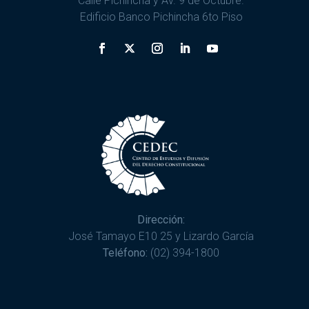
Calle Pichincha y Av. 9 de Octubre.
Edificio Banco Pichincha 6to Piso
Dirección:
José Tamayo E10 25 y Lizardo García
Teléfono:
(02) 394-1800