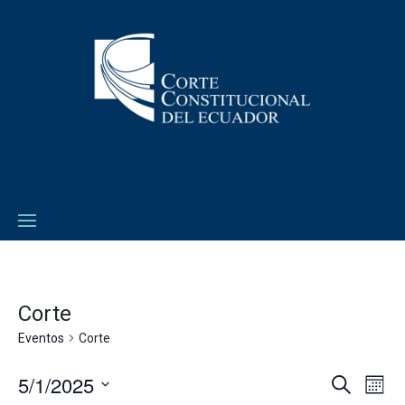
Corte
Eventos
Corte
5/1/2025
Navega
Na
Buscar
Mes