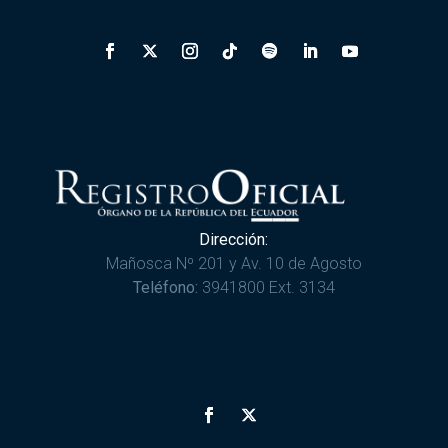
Dirección:
Mañosca Nº 201 y Av. 10 de Agosto
Teléfono:
3941800 Ext. 3134