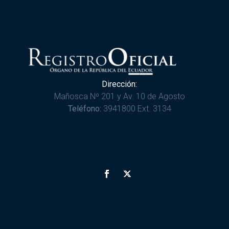
Dirección:
Mañosca Nº 201 y Av. 10 de Agosto
Teléfono:
3941800 Ext. 3134