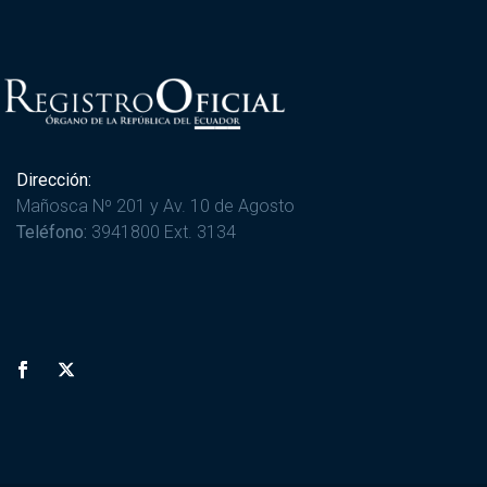
Dirección:
Mañosca Nº 201 y Av. 10 de Agosto
Teléfono:
3941800 Ext. 3134