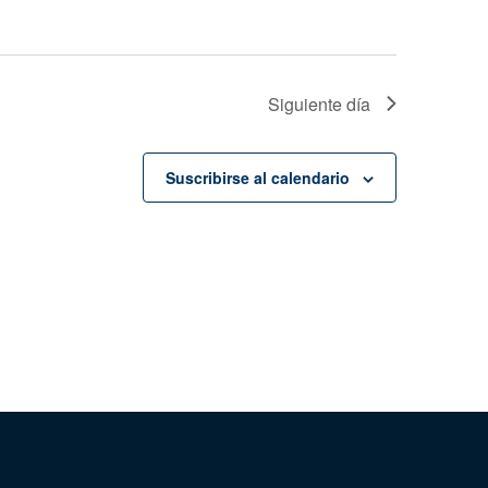
Siguiente día
Suscribirse al calendario