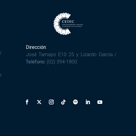
Dirección:
/
José Tamayo E10 25 y Lizardo García /
Teléfono:
(02) 394-1800
o