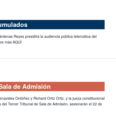
cumulados
rdenas Reyes presidirá la audiencia pública telemática del
oce más AQUÍ
 Sala de Admisión
navides Ordóñez y Richard Ortiz Ortiz, y la jueza constitucional
 del Tercer Tribunal de Sala de Admisión, sesionarán el 22 de