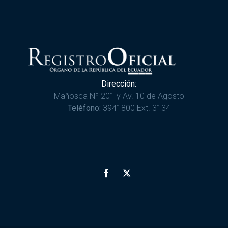
Dirección:
Mañosca Nº 201 y Av. 10 de Agosto
Teléfono:
3941800 Ext. 3134