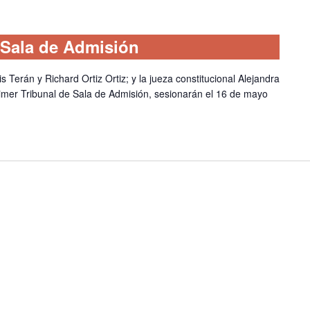
 Sala de Admisión
s Terán y Richard Ortiz Ortiz; y la jueza constitucional Alejandra
imer Tribunal de Sala de Admisión, sesionarán el 16 de mayo