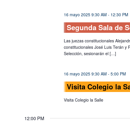
de
palabra
Eventos
clave.
16 mayo 2025 9:30 AM
-
12:30 PM
Segunda Sala de S
Las juezas constitucionales Alejan
constitucionales José Luis Terán y 
Selección, sesionarán el […]
16 mayo 2025 9:30 AM
-
5:00 PM
Visita Colegio la Sa
Visita Colegio la Salle
12:00 PM