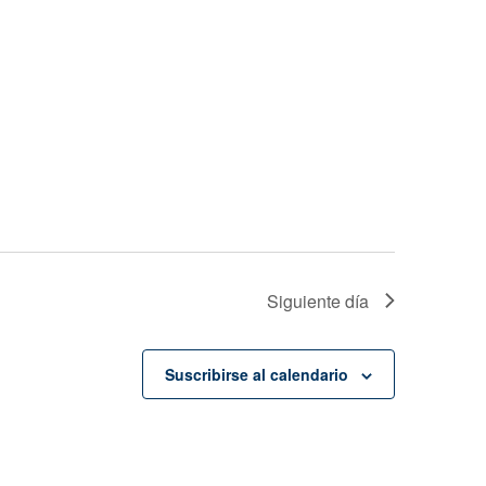
Siguiente día
Suscribirse al calendario