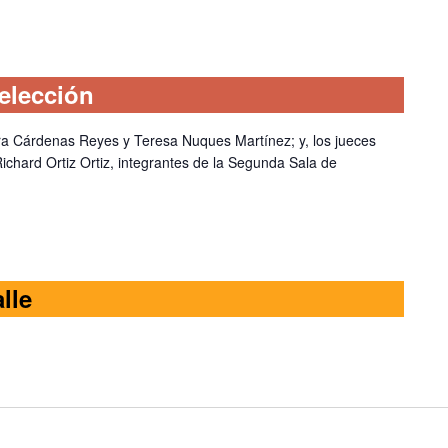
elección
dra Cárdenas Reyes y Teresa Nuques Martínez; y, los jueces
Richard Ortiz Ortiz, integrantes de la Segunda Sala de
lle