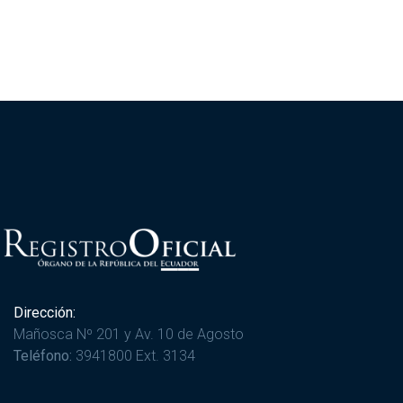
Dirección:
Mañosca Nº 201 y Av. 10 de Agosto
Teléfono:
3941800 Ext. 3134