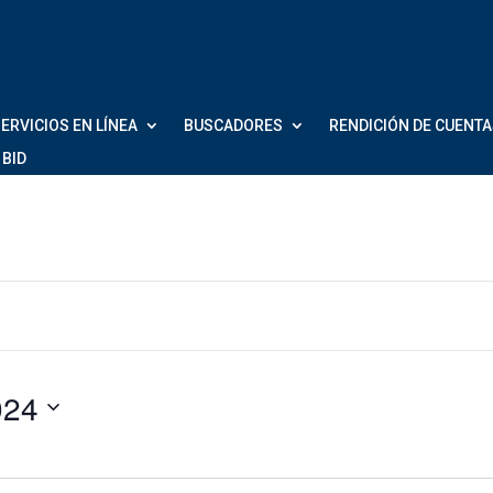
ERVICIOS EN LÍNEA
BUSCADORES
RENDICIÓN DE CUENT
 BID
embre 2024