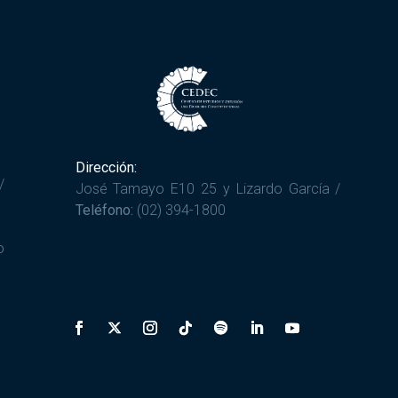
Dirección:
/
José Tamayo E10 25 y Lizardo García /
Teléfono:
(02) 394-1800
o