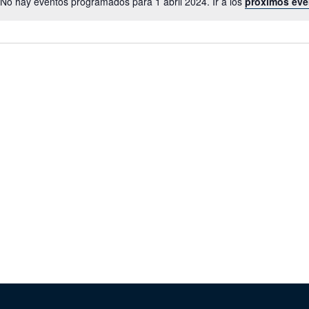
No hay eventos programados para 1 abril 2024. Ir a los
próximos eve