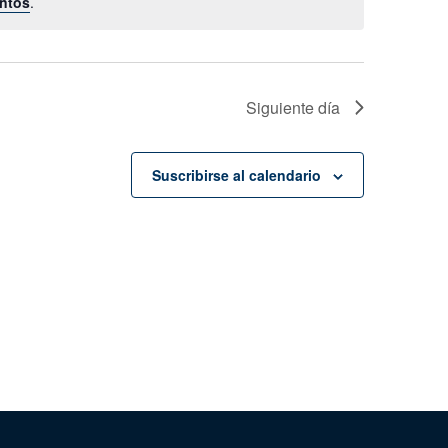
ntos
.
Siguiente día
Suscribirse al calendario