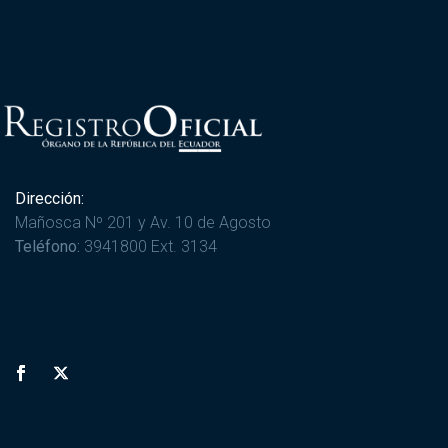
Dirección:
Mañosca Nº 201 y Av. 10 de Agosto
Teléfono:
3941800 Ext. 3134