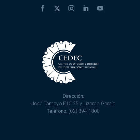
Dirección:
José Tamayo E10 25 y Lizardo García
Teléfono:
(02) 394-1800