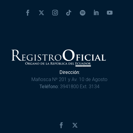
Dirección:
Mañosca Nº 201 y Av. 10 de Agosto
Teléfono:
3941800 Ext. 3134