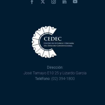
Dirección:
José Tamayo E10 25 y Lizardo García
Teléfono:
(02) 394-1800