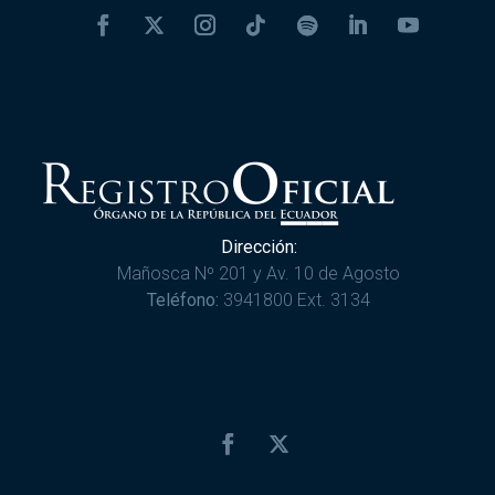
Dirección:
Mañosca Nº 201 y Av. 10 de Agosto
Teléfono:
3941800 Ext. 3134