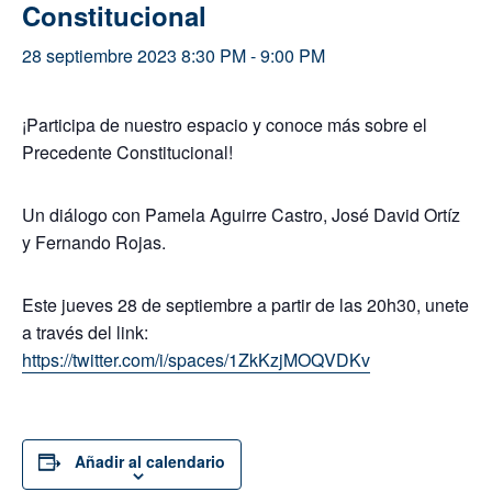
Constitucional
28 septiembre 2023 8:30 PM
-
9:00 PM
¡Participa de nuestro espacio y conoce más sobre el
Precedente Constitucional!
Un diálogo con Pamela Aguirre Castro, José David Ortíz
y Fernando Rojas.
Este jueves 28 de septiembre a partir de las 20h30, unete
a través del link:
https://
twitter.com/i/spaces/1ZkKz
jMOQVDKv
Añadir al calendario