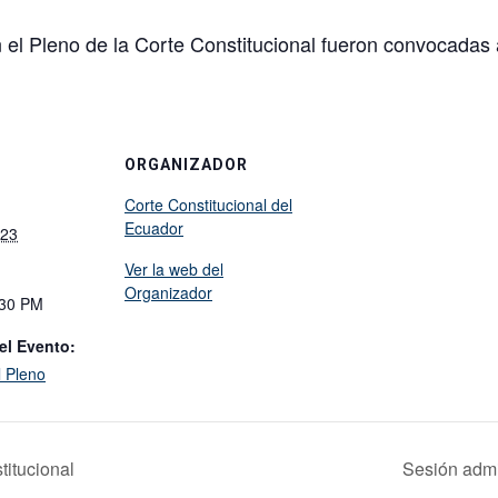
el Pleno de la Corte Constitucional fueron convocadas a
ORGANIZADOR
Corte Constitucional del
Ecuador
023
Ver la web del
Organizador
:30 PM
el Evento:
l Pleno
titucional
Sesión admi