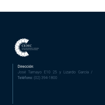
Dirección:
José Tamayo E10 25 y Lizardo García /
Teléfono:
(02) 394-1800