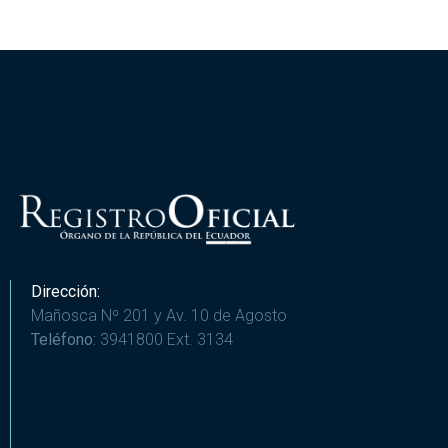
Dirección:
Mañosca Nº 201 y Av. 10 de Agosto
Teléfono:
3941800 Ext. 3134