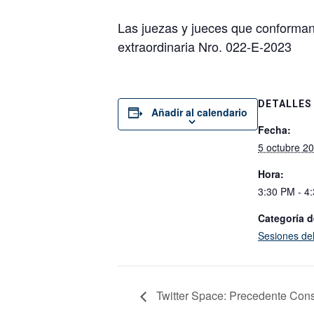
Las juezas y jueces que conforman 
extraordinaria Nro. 022-E-2023
DETALLES
Añadir al calendario
Fecha:
5 octubre 2
Hora:
3:30 PM - 4
Categoría d
Sesiones de
Twitter Space: Precedente Cons