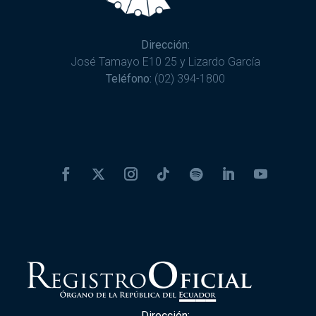
Dirección:
José Tamayo E10 25 y Lizardo García
Teléfono:
(02) 394-1800
Dirección: