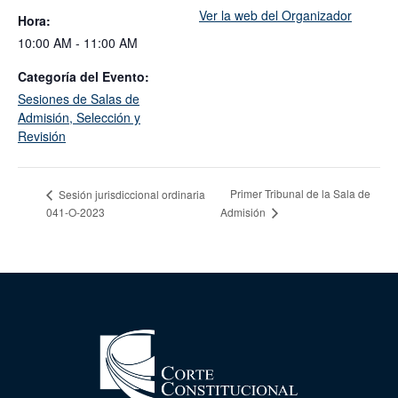
Ver la web del Organizador
Hora:
10:00 AM - 11:00 AM
Categoría del Evento:
Sesiones de Salas de
Admisión, Selección y
Revisión
Primer Tribunal de la Sala de
Sesión jurisdiccional ordinaria
041-O-2023
Admisión