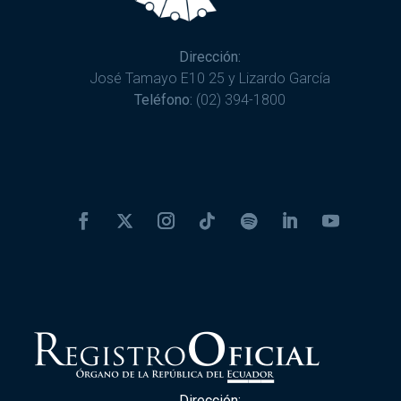
Dirección:
José Tamayo E10 25 y Lizardo García
Teléfono:
(02) 394-1800
Dirección: