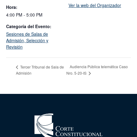
Ver la web del Organizador
Hora:
4:00 PM - 5:00 PM
Categoría del Evento:
Sesiones de Salas de
Admisión, Selección y
Revisión
Audiencia Pública telemática Caso
Tercer Tribunal de Sala de
Admisión
Nro. 5-20-IS